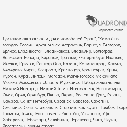
Разработка сайтов
Доставим автозапчасти для автомобилей "Урал", "Камаз" по
городам России: Архангельск, Астрахань, Барнаул, Белгород,
Брянск, Владивосток, Владикавказ, Владимир, Волгоград,
Волжский, Вологда, Воронеж, Грозный, Екатеринбург, Иваново,
Ижевск, Иркутск, Йошкар-Ола, Казань, Калининград, Калуга,
Кемерово, Киров, Кострома, Краснодар, Красноярск, Крым,
Курган, Курск, Липецк, Магадан, Магнитогорск, Махачкала,
Москва, Московская область, Мурманск, Набережные челны,
Нижний Новгород, Нижний Тагил, Новокузнецк, Новосибирск,
Омск, Орел, Оренбург, Пенза, Пермь, Ростов-на-Дону, Рязань,
Самара, Санкт-Петербург, Саранск, Саратов, Сахалин,
Смоленск, Сочи, Ставрополь, Стерлитамак, Сургут, Тамбов, Тверь
Тольятти, Томск, Тула, Тюмень, Улан-Удэ, Ульяновск, Уфа,
Хабаровск, Чебоксары, Челябинск, Череповец, Чита, Якутск,
Ярославль и другие города.