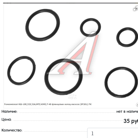
Наличие:
нет в налич
Цена:
35 ру
Количество: