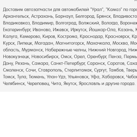
Р
Доставим автозапчасти для автомобилей "Урал", "Камаз" по гор
Архангельск, Астрахань, Барнаул, Белгород, Брянск, Владивосто
Владикавказ, Владимир, Волгоград, Волжский, Вологда, Воронеж
Екатеринбург, Иваново, Ижевск, Иркутск, Йошкар-Ола, Казань,
Калуга, Кемерово, Киров, Кострома, Краснодар, Красноярск, Кр
Курск, Липецк, Магадан, Магнитогорск, Махачкала, Москва, Мо
область, Мурманск, Набережные челны, Нижний Новгород, Ниж
Новокузнецк, Новосибирск, Омск, Орел, Оренбург, Пенза, Пермь
Дону, Рязань, Самара, Санкт-Петербург, Саранск, Саратов, Сах
Смоленск, Сочи, Ставрополь, Стерлитамак, Сургут, Тамбов, Тверь
Томск, Тула, Тюмень, Улан-Удэ, Ульяновск, Уфа, Хабаровск, Чебо
Челябинск, Череповец, Чита, Якутск, Ярославль и другие города.