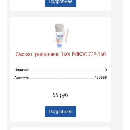
Подробнее
Смазка графитовая 160г РИКОС СГР-160
Наличие:
0
Артикул:
433589
55 руб.
Подробнее