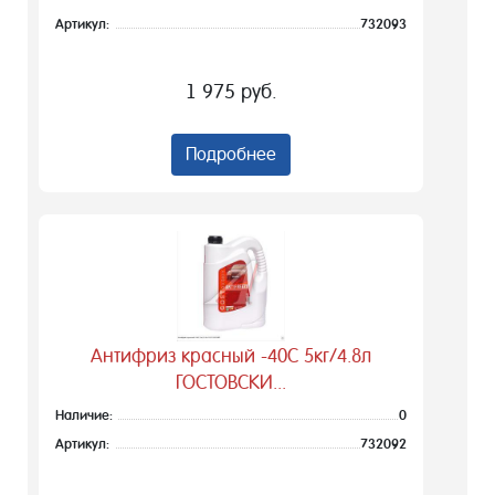
Артикул:
732093
1 975 руб.
Подробнее
Антифриз красный -40С 5кг/4.8л
ГОСТОВСКИ...
Наличие:
0
Артикул:
732092