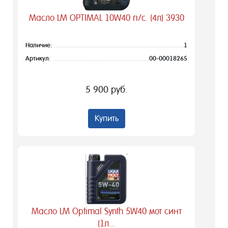
Масло LM OPTIMAL 10W40 п/с. (4л) 3930
Наличие:
1
Артикул:
00-00018265
5 900 руб.
Купить
Масло LM Optimal Synth 5W40 мот синт
(1л...