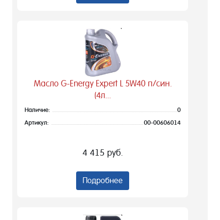
Масло G-Energy Expert L 5W40 п/син.
(4л...
Наличие:
0
Артикул:
00-00606014
4 415 руб.
Подробнее