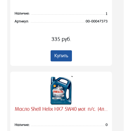
Наличие:
1
Артикул:
00-00047373
335 руб.
Купить
Масло Shell Helix HX7 5W40 мот. п/с. (4л...
Наличие:
0