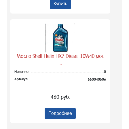
Купить
Масло Shell Helix HX7 Diesel 10W40 мот.
...
Наличие:
0
Артикул:
550040506
460 руб.
Подробнее