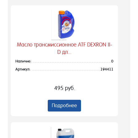
Масло трансмиссионное ATF DEXRON II-
D дл...
Наличие:
0
Артикул:
194411
495 руб.
Подробнее