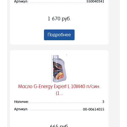
Артикул:
550040341
1 670 руб.
Подробнее
Масло G-Energy Expert L 10W40 п/син.
(1...
Наличие:
3
Артикул:
00-00614015
665 руб.