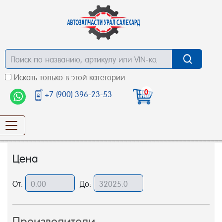
Искать только в этой категории
0
+7 (900) 396-23-53
Цена
От:
До: