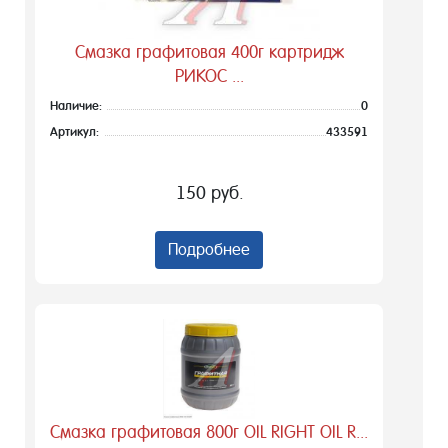
Смазка графитовая 400г картридж
РИКОС ...
Наличие:
0
Артикул:
433591
150 руб.
Подробнее
Смазка графитовая 800г OIL RIGHT OIL R...