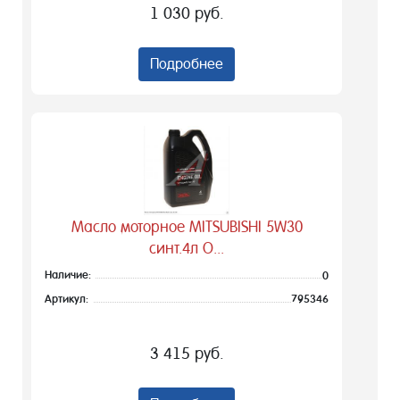
1 030 руб.
Подробнее
Масло моторное MITSUBISHI 5W30
синт.4л O...
Наличие:
0
Артикул:
795346
3 415 руб.