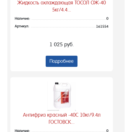
Жидкость охлаждающая ТОСОЛ ОЖ-40
5кг/4.4...
Наличие:
0
Артикул:
161554
1 025 руб.
Подробнее
Антифриз красный -40С 10кг/9.4л
ГОСТОВСК...
Наличие:
0