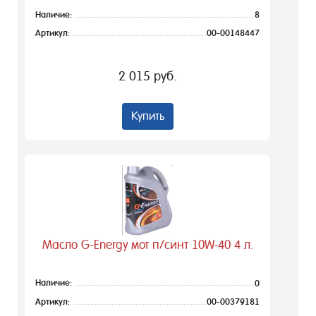
Наличие:
8
Артикул:
00-00148447
2 015 руб.
Купить
Масло G-Energy мот п/синт 10W-40 4 л.
Наличие:
0
Артикул:
00-00379181