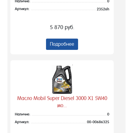
Наличие:
0
Артикул:
23526h
5 870 руб.
Подробнее
Масло Mobil Super Diesel 3000 Х1 5W40
мо...
Наличие:
0
Артикул:
00-00686325