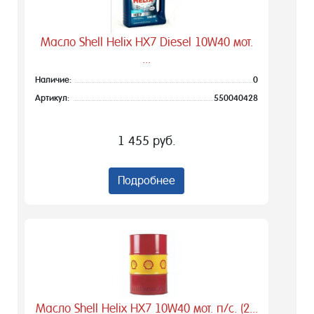
Масло Shell Helix HX7 Diesel 10W40 мот.
...
Наличие:
0
Артикул:
550040428
1 455 руб.
Подробнее
Масло Shell Helix HX7 10W40 мот. п/с. (2...