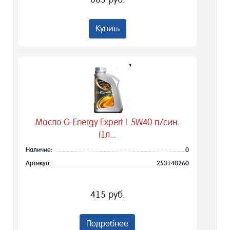
Купить
Масло G-Energy Expert L 5W40 п/син.
(1л...
Наличие:
0
Артикул:
253140260
415 руб.
Подробнее