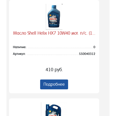
Масло Shell Helix HX7 10W40 мот. п/с. (1...
Наличие:
0
Артикул:
550040312
410 руб.
Подробнее