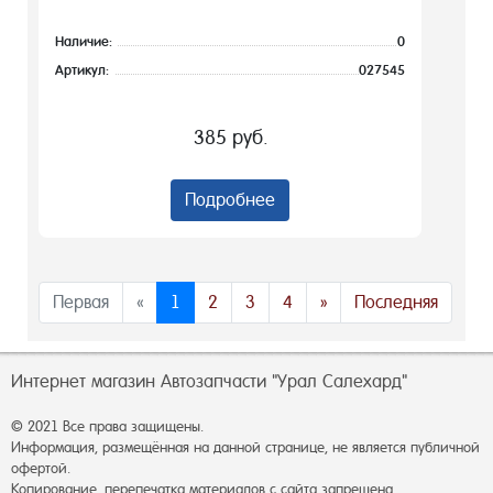
Наличие:
0
Артикул:
027545
385 руб.
Подробнее
Первая
«
1
2
3
4
»
Последняя
Интернет магазин Автозапчасти "Урал Салехард"
© 2021 Все права защищены.
Информация, размещённая на данной странице, не является публичной
офертой.
Копирование, перепечатка материалов с сайта запрещена.