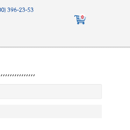
00) 396-23-53
0
,,,,,,,,,,,,,,,,