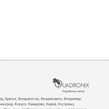
Разработка сайтов
од, Брянск, Владивосток, Владикавказ, Владимир,
нинград, Калуга, Кемерово, Киров, Кострома,